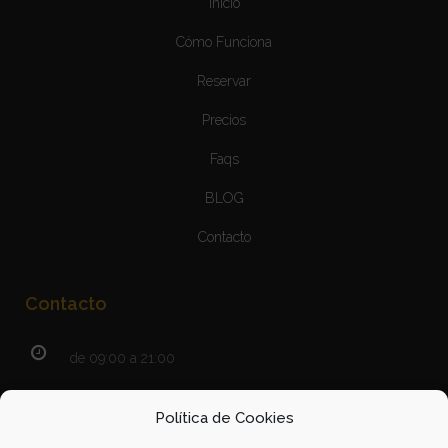
Inicio
Cómo Funciona
Reservar
Precios
Faqs
BLOG
Contacto
Contacto
de 09:00 a 21:00
365 días al año
Política de Cookies