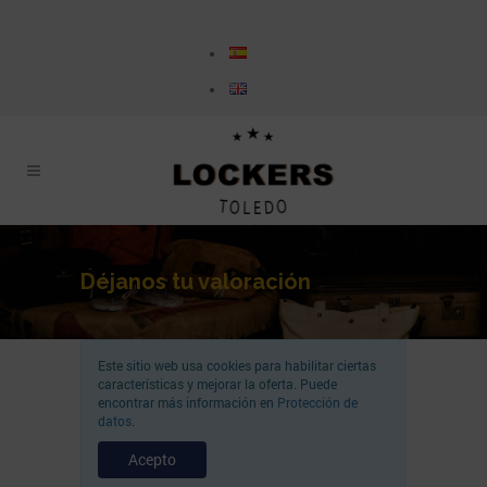
Déjanos tu valoración